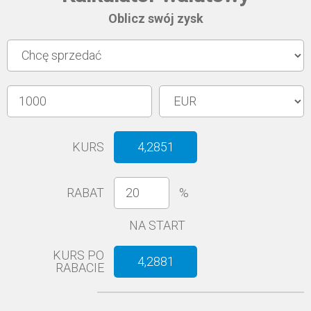
Oblicz swój zysk
KURS
4,2851
RABAT
%
NA START
KURS PO
4,2881
RABACIE