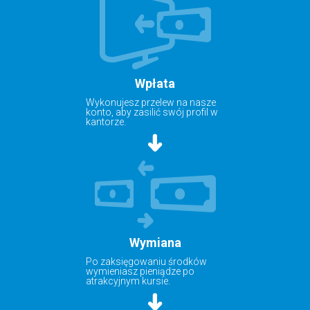
Wpłata
Wykonujesz przelew na nasze
konto, aby zasilić swój profil w
kantorze.
Wymiana
Po zaksięgowaniu środków
wymieniasz pieniądze po
atrakcyjnym kursie.