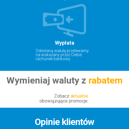
Wypłata
Odesłaną walutę przelewamy
na wskazany przez Ciebie
rachunek bankowy.
Wymieniaj waluty z
rabatem
Zobacz
aktualnie
obowiązujące promocje.
Opinie klientów