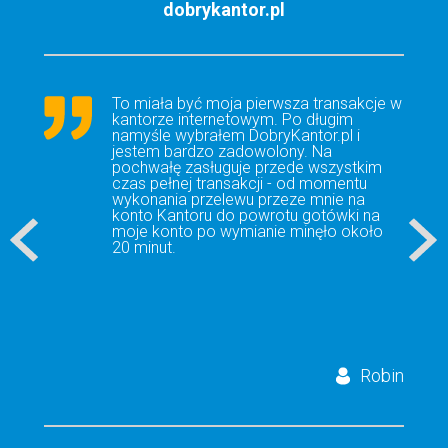
dobrykantor.pl
To miała być moja pierwsza transakcje w
kantorze internetowym. Po długim
namyśle wybrałem DobryKantor.pl i
jestem bardzo zadowolony. Na
pochwałę zasługuje przede wszystkim
czas pełnej transakcji - od momentu
wykonania przelewu przeze mnie na
konto Kantoru do powrotu gotówki na
moje konto po wymianie minęło około
20 minut.
Robin