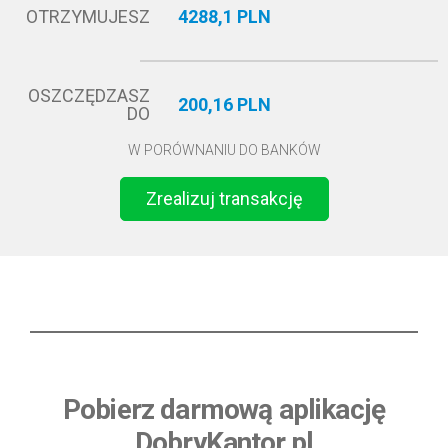
OTRZYMUJESZ
4288,1 PLN
OSZCZĘDZASZ
200,16 PLN
DO
W PORÓWNANIU DO BANKÓW
Zrealizuj transakcję
Pobierz darmową aplikację
DobryKantor.pl