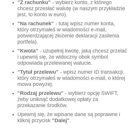
"Z rachunku"
- wybierz konto, z którego
chcesz przesłać walutę (w naszym przykładzie
jest, to konto w euro).
"Na rachunek"
- tutaj wpisz numer konta,
który otrzymałeś w wiadomości e-mail,
potwierdzającej złożenie deklaracji zasilenia
portfela).
"Kwota"
- uzupełnij kwotę, jaką chcesz przelać
i upewnij się, że widoczny obok symbol
odpowiada przelewanej walucie.
"Tytuł przelewu"
- wpisz numer ID transakcji,
który otrzymałeś w wiadomości e-mail, o której
mowa powyżej.
"Rodzaj przelewu"
- wybierz opcję SWIFT,
żeby uniknąć dodatkowej opłaty za
przekazanie środków.
Upewnij się, że wpisane dane są poprawne i
kliknij przycisk
"Dalej"
.