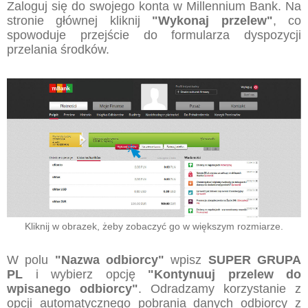
Zaloguj się do swojego konta w Millennium Bank. Na
stronie głównej kliknij
"Wykonaj przelew"
, co
spowoduje przejście do formularza dyspozycji
przelania środków.
Kliknij w obrazek, żeby zobaczyć go w większym rozmiarze.
W polu
"Nazwa odbiorcy"
wpisz
SUPER GRUPA
PL
i wybierz opcję
"Kontynuuj przelew do
wpisanego odbiorcy"
. Odradzamy korzystanie z
opcji automatycznego pobrania danych odbiorcy z