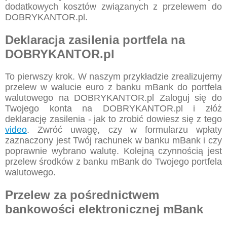
dodatkowych kosztów związanych z przelewem do
DOBRYKANTOR.pl.
Deklaracja zasilenia portfela na
DOBRYKANTOR.pl
To pierwszy krok. W naszym przykładzie zrealizujemy
przelew w walucie euro z banku mBank do portfela
walutowego na DOBRYKANTOR.pl Zaloguj się do
Twojego konta na DOBRYKANTOR.pl i złóż
deklarację zasilenia - jak to zrobić dowiesz się z tego
video
. Zwróć uwagę, czy w formularzu wpłaty
zaznaczony jest Twój rachunek w banku mBank i czy
poprawnie wybrano walutę. Kolejną czynnością jest
przelew środków z banku mBank do Twojego portfela
walutowego.
Przelew za pośrednictwem
bankowości elektronicznej mBank