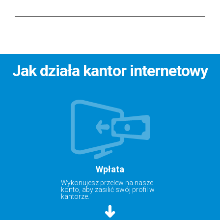
Jak działa kantor internetowy
Wpłata
Wykonujesz przelew na nasze
konto, aby zasilić swój profil w
kantorze.