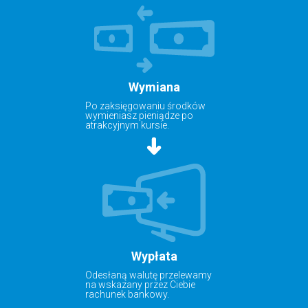
Wymiana
Po zaksięgowaniu środków
wymieniasz pieniądze po
atrakcyjnym kursie.
Wypłata
Odesłaną walutę przelewamy
na wskazany przez Ciebie
rachunek bankowy.