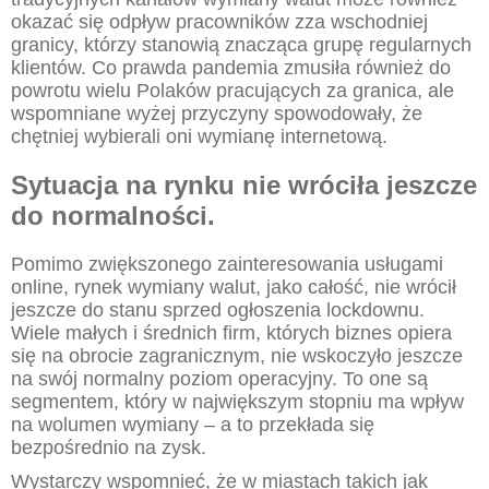
okazać się odpływ pracowników zza wschodniej
granicy, którzy stanowią znacząca grupę regularnych
klientów. Co prawda pandemia zmusiła również do
powrotu wielu Polaków pracujących za granica, ale
wspomniane wyżej przyczyny spowodowały, że
chętniej wybierali oni wymianę internetową.
Sytuacja na rynku nie wróciła jeszcze
do normalności.
Pomimo zwiększonego zainteresowania usługami
online, rynek wymiany walut, jako całość, nie wrócił
jeszcze do stanu sprzed ogłoszenia lockdownu.
Wiele małych i średnich firm, których biznes opiera
się na obrocie zagranicznym, nie wskoczyło jeszcze
na swój normalny poziom operacyjny. To one są
segmentem, który w największym stopniu ma wpływ
na wolumen wymiany – a to przekłada się
bezpośrednio na zysk.
Wystarczy wspomnieć, że w miastach takich jak