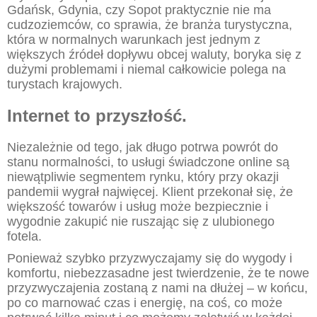
Gdańsk, Gdynia, czy Sopot praktycznie nie ma
cudzoziemców, co sprawia, że branża turystyczna,
która w normalnych warunkach jest jednym z
większych źródeł dopływu obcej waluty, boryka się z
dużymi problemami i niemal całkowicie polega na
turystach krajowych.
Internet to przyszłość.
Niezależnie od tego, jak długo potrwa powrót do
stanu normalności, to usługi świadczone online są
niewątpliwie segmentem rynku, który przy okazji
pandemii wygrał najwięcej. Klient przekonał się, że
większość towarów i usług może bezpiecznie i
wygodnie zakupić nie ruszając się z ulubionego
fotela.
Ponieważ szybko przyzwyczajamy się do wygody i
komfortu, niebezzasadne jest twierdzenie, że te nowe
przyzwyczajenia zostaną z nami na dłużej – w końcu,
po co marnować czas i energię, na coś, co może