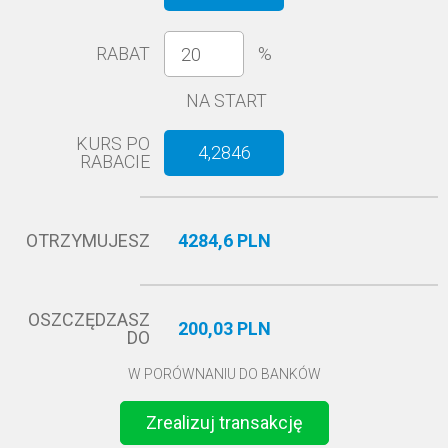
RABAT
%
NA START
KURS PO
4,2846
RABACIE
OTRZYMUJESZ
4284,6 PLN
OSZCZĘDZASZ
200,03 PLN
DO
W PORÓWNANIU DO BANKÓW
Zrealizuj transakcję