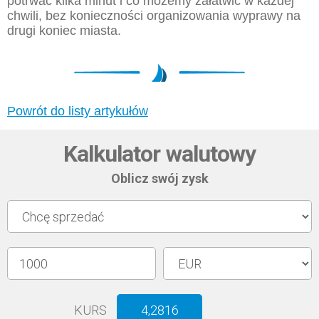
potrwać kilka minut i co możemy załatwić w każdej
chwili, bez konieczności organizowania wyprawy na
drugi koniec miasta.
Powrót do listy artykułów
Kalkulator walutowy
Oblicz swój zysk
KURS
4,2816