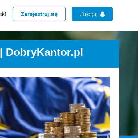
akt
Zarejestruj się
Zaloguj
| DobryKantor.pl