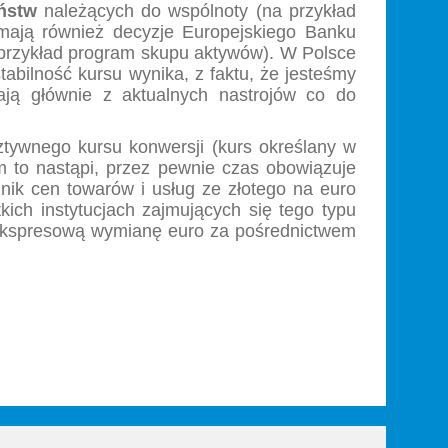
ństw
należących do wspólnoty (na przykład
w mają również decyzje Europejskiego Banku
a przykład program skupu aktywów). W Polsce
abilność kursu wynika, z faktu, że jesteśmy
kają głównie z aktualnych nastrojów co do
tywnego kursu konwersji (kurs określany w
 to nastąpi, przez pewnie czas obowiązuje
nik cen towarów i usług ze złotego na euro
ich instytucjach zajmujących się tego typu
 ekspresową wymianę euro za pośrednictwem