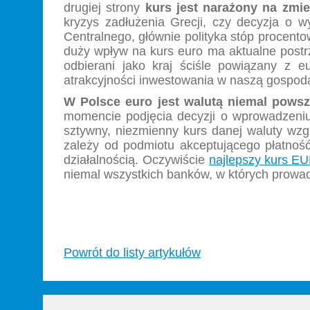
drugiej strony
kurs jest narażony na zmi
kryzys zadłużenia Grecji, czy decyzja o w
Centralnego, głównie polityka stóp procent
duży wpływ na kurs euro ma aktualne postrz
odbierani jako kraj ściśle powiązany z e
atrakcyjności inwestowania w naszą gospoda
W Polsce euro jest walutą niemal pows
momencie podjęcia decyzji o wprowadzeniu
sztywny, niezmienny kurs danej waluty wzg
zależy od podmiotu akceptującego płatność
działalnością. Oczywiście
najlepszy kurs E
niemal wszystkich banków, w których prowa
Powrót do listy artykułów