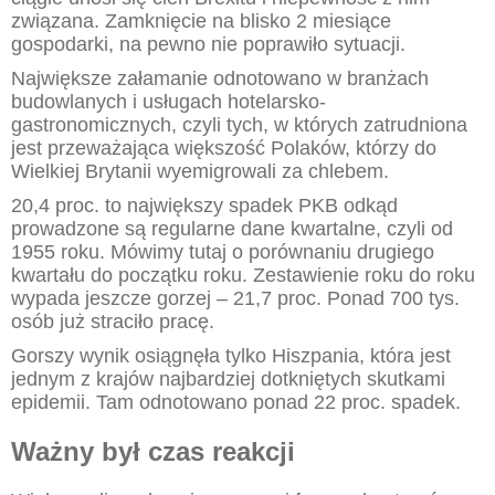
związana. Zamknięcie na blisko 2 miesiące
gospodarki, na pewno nie poprawiło sytuacji.
Największe załamanie odnotowano w branżach
budowlanych i usługach hotelarsko-
gastronomicznych, czyli tych, w których zatrudniona
jest przeważająca większość Polaków, którzy do
Wielkiej Brytanii wyemigrowali za chlebem.
20,4 proc. to największy spadek PKB odkąd
prowadzone są regularne dane kwartalne, czyli od
1955 roku. Mówimy tutaj o porównaniu drugiego
kwartału do początku roku. Zestawienie roku do roku
wypada jeszcze gorzej – 21,7 proc. Ponad 700 tys.
osób już straciło pracę.
Gorszy wynik osiągnęła tylko Hiszpania, która jest
jednym z krajów najbardziej dotkniętych skutkami
epidemii. Tam odnotowano ponad 22 proc. spadek.
Ważny był czas reakcji