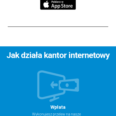
Jak działa kantor internetowy
Wpłata
Wykonujesz przelew na nasze