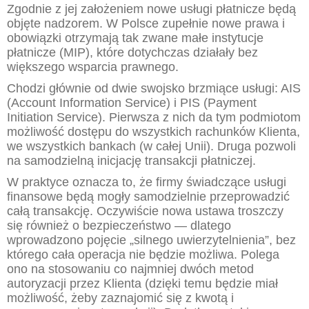
Zgodnie z jej założeniem nowe usługi płatnicze będą
objęte nadzorem. W Polsce zupełnie nowe prawa i
obowiązki otrzymają tak zwane małe instytucje
płatnicze (MIP), które dotychczas działały bez
większego wsparcia prawnego.
Chodzi głównie od dwie swojsko brzmiące usługi: AIS
(Account Information Service) i PIS (Payment
Initiation Service). Pierwsza z nich da tym podmiotom
możliwość dostępu do wszystkich rachunków Klienta,
we wszystkich bankach (w całej Unii). Druga pozwoli
na samodzielną inicjację transakcji płatniczej.
W praktyce oznacza to, że firmy świadczące usługi
finansowe będą mogły samodzielnie przeprowadzić
całą transakcję. Oczywiście nowa ustawa troszczy
się również o bezpieczeństwo — dlatego
wprowadzono pojęcie „silnego uwierzytelnienia”, bez
którego cała operacja nie będzie możliwa. Polega
ono na stosowaniu co najmniej dwóch metod
autoryzacji przez Klienta (dzięki temu będzie miał
możliwość, żeby zaznajomić się z kwotą i