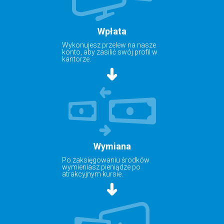
Wpłata
Wykonujesz przelew na nasze
konto, aby zasilić swój profil w
kantorze.
Wymiana
Po zaksięgowaniu środków
wymieniasz pieniądze po
atrakcyjnym kursie.