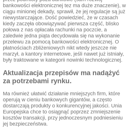
bankowości elektronicznej tez ma duże znaczenie), w
ciągu minionej dekady, sprawił, że jej regulacje są już
niewystarczające. Dość powiedzieć, że w czasach
kiedy zaczęła obowiązywać pierwsza część, blisko
połowa z nas opłacała rachunki na poczcie, a
zaledwie jedna piąta decydowała się na wykonanie
przelewu za pomocą bankowości elektronicznej. O
płatnościach zbliżeniowych nikt wtedy jeszcze nie
marzył, a kantory internetowe, jeśli nawet już istniały,
były traktowane w kategorii nowinki technologicznej.
Aktualizacja przepisów ma nadążyć
za potrzebami rynku.
Ma również ułatwić działanie mniejszych firm, które
operują w cieniu bankowych gigantów, a często
dostarczają produkty o konkurencyjnej jakości. Unia
Europejska chce to osiągnąć poprzez zmniejszenie
kosztów transakcji, przy jednoczesnym podniesieniu
jej bezpieczeństwa.