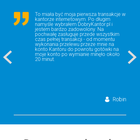
To miała być moja pierwsza transakcje w
kantorze internetowym. Po długim
namyśle wybrałem DobryKantor.pl i
jestem bardzo zadowolony. Na
pochwałę zasługuje przede wszystkim
czas pełnej transakcji - od momentu
wykonania przelewu przeze mnie na
konto Kantoru do powrotu gotówki na
moje konto po wymianie minęło około
20 minut.
Robin