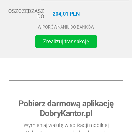
OSZCZĘDZASZ
204,01 PLN
DO
W PORÓWNANIU DO BANKÓW
Zrealizuj transakcję
Pobierz darmową aplikację
DobryKantor.pl
Wymieniaj walutę w aplikacji mobilnej