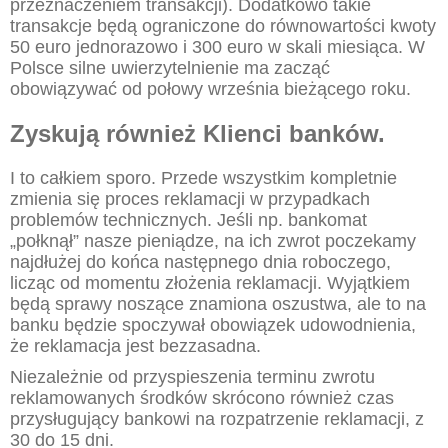
przeznaczeniem transakcji). Dodatkowo takie
transakcje będą ograniczone do równowartości kwoty
50 euro jednorazowo i 300 euro w skali miesiąca. W
Polsce silne uwierzytelnienie ma zacząć
obowiązywać od połowy września bieżącego roku.
Zyskują również Klienci banków.
I to całkiem sporo. Przede wszystkim kompletnie
zmienia się proces reklamacji w przypadkach
problemów technicznych. Jeśli np. bankomat
„połknął” nasze pieniądze, na ich zwrot poczekamy
najdłużej do końca następnego dnia roboczego,
licząc od momentu złożenia reklamacji. Wyjątkiem
będą sprawy noszące znamiona oszustwa, ale to na
banku będzie spoczywał obowiązek udowodnienia,
że reklamacja jest bezzasadna.
Niezależnie od przyspieszenia terminu zwrotu
reklamowanych środków skrócono również czas
przysługujący bankowi na rozpatrzenie reklamacji, z
30 do 15 dni.