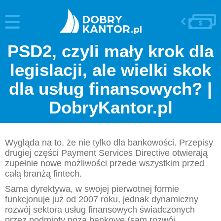
PSD2, czyli mały krok dla
legislacji, ale wielki skok
dla usług finansowych? |
DobryKantor.pl
Wygląda na to, że nie tylko dla bankowości. Przepisy
drugiej części Payment Services Directive otwierają
zupełnie nowe możliwości przede wszystkim przed
całą branżą fintech.
Sama dyrektywa, w swojej pierwotnej formie
funkcjonuje już od 2007 roku, jednak dynamiczny
rozwój sektora usług finansowych świadczonych
przez podmioty poza bankowe (sam rozwój