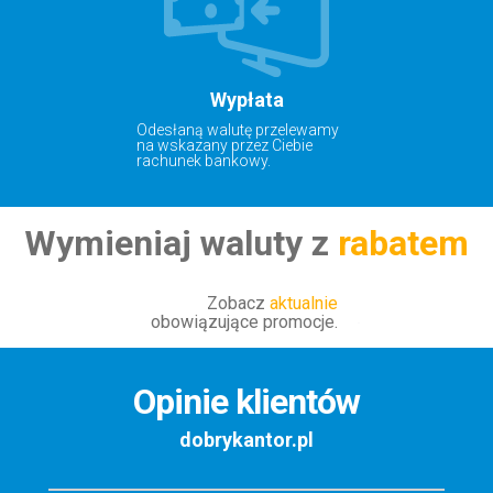
Wypłata
Odesłaną walutę przelewamy
na wskazany przez Ciebie
rachunek bankowy.
Wymieniaj waluty z
rabatem
Zobacz
aktualnie
obowiązujące promocje.
Opinie klientów
dobrykantor.pl