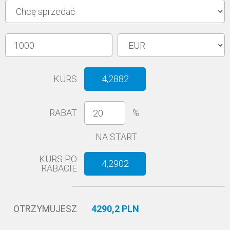
KURS
4,2882
RABAT
%
NA START
KURS PO
4,2902
RABACIE
OTRZYMUJESZ
4290,2 PLN