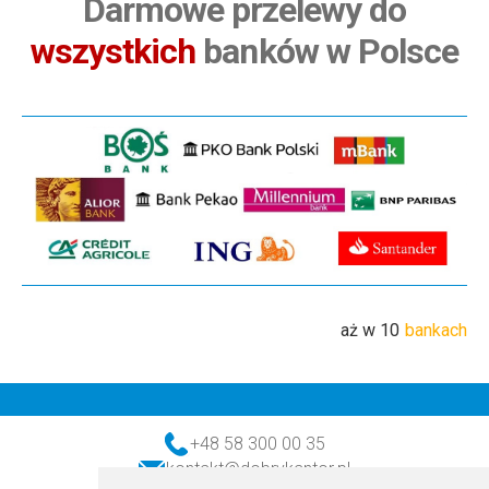
Darmowe przelewy do
wszystkich
banków w Polsce
aż w 10
bankach
+48 58 300 00 35
kontakt@dobrykantor.pl