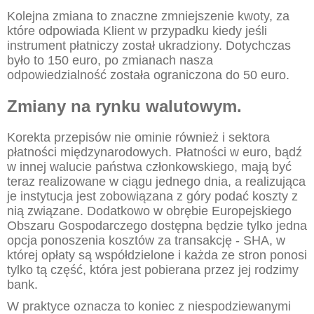
Kolejna zmiana to znaczne zmniejszenie kwoty, za
które odpowiada Klient w przypadku kiedy jeśli
instrument płatniczy został ukradziony. Dotychczas
było to 150 euro, po zmianach nasza
odpowiedzialność została ograniczona do 50 euro.
Zmiany na rynku walutowym.
Korekta przepisów nie ominie również i sektora
płatności międzynarodowych. Płatności w euro, bądź
w innej walucie państwa członkowskiego, mają być
teraz realizowane w ciągu jednego dnia, a realizująca
je instytucja jest zobowiązana z góry podać koszty z
nią związane. Dodatkowo w obrębie Europejskiego
Obszaru Gospodarczego dostępna będzie tylko jedna
opcja ponoszenia kosztów za transakcję - SHA, w
której opłaty są współdzielone i każda ze stron ponosi
tylko tą część, która jest pobierana przez jej rodzimy
bank.
W praktyce oznacza to koniec z niespodziewanymi