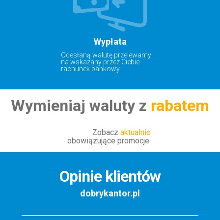
Wypłata
Odesłaną walutę przelewamy
na wskazany przez Ciebie
rachunek bankowy.
Wymieniaj waluty z
rabatem
Zobacz
aktualnie
obowiązujące promocje.
Opinie klientów
dobrykantor.pl