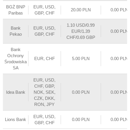
BGŻ BNP
EUR, USD,
20.00 PLN
0.00 PLN
Paribas
GBP, CHF
1.10 USD/0.99
Bank
EUR, USD,
EUR/1.39
0.00 PLN
Pekao
GBP, CHF
CHF/0.69 GBP
Bank
Ochrony
EUR, CHF
5.00 PLN
0.00 PLN
Środowiska
SA
EUR, USD,
CHF, GBP,
Idea Bank
NOK, SEK,
0.00 PLN
0.00 PLN
CZK, DKK,
RON, JPY
EUR, USD,
Lions Bank
0.00 PLN
0.00 PLN
GBP, CHF