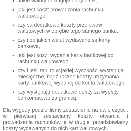
Jakie waluty obsługuje dany bank,
jaki jest koszt prowadzenia rachunku
walutowego,
czy są dodatkowe koszty przelewów
walutowych w obrębie tego samego banku,
czy i do jakich walut wydawane są karty
bankowe,
jaki jest koszt wydania karty bankowej do
rachunku walutowego,
czy i jeśli tak, to w jakiej wysokości występują
miesięczne, bądź roczne koszty utrzymania
karty bankowej wydanej do konta walutowego,
czy występują dodatkowe opłaty za wypłaty
bankomatowe za granicą.
Dla wygody podzieliliśmy zestawienie na dwie części:
w pierwszej zestawiamy koszty otwarcia i
prowadzenia rachunków, a w drugiej przedstawiamy
koszty wydawanych do nich kart walutowych.