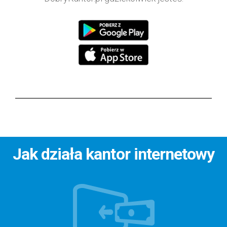
Jak działa kantor internetowy