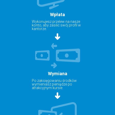
Wpłata
Wykonujesz przelew na nasze
konto, aby zasilić swój profil w
kantorze.
Wymiana
Po zaksięgowaniu środków
wymieniasz pieniądze po
atrakcyjnym kursie.