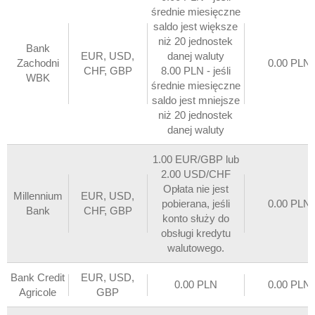
średnie miesięczne
saldo jest większe
niż 20 jednostek
Bank
EUR, USD,
danej waluty
Zachodni
0.00 PLN
CHF, GBP
8.00 PLN - jeśli
WBK
średnie miesięczne
saldo jest mniejsze
niż 20 jednostek
danej waluty
1.00 EUR/GBP lub
2.00 USD/CHF
Opłata nie jest
Millennium
EUR, USD,
pobierana, jeśli
0.00 PLN
Bank
CHF, GBP
konto służy do
obsługi kredytu
walutowego.
Bank Credit
EUR, USD,
0.00 PLN
0.00 PLN
Agricole
GBP