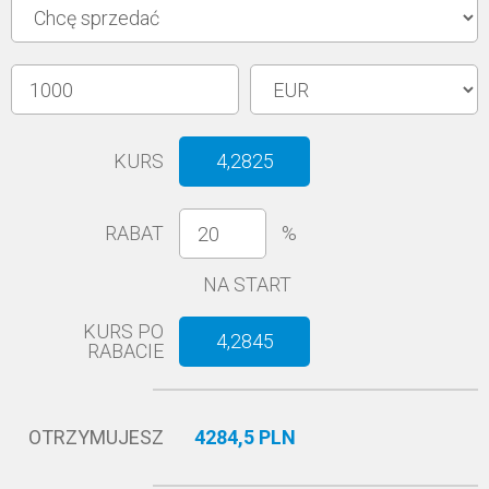
KURS
4,2825
RABAT
%
NA START
KURS PO
4,2845
RABACIE
OTRZYMUJESZ
4284,5 PLN