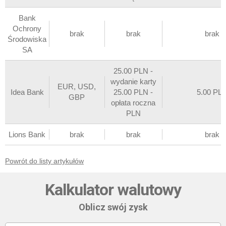
Bank
Ochrony
brak
brak
brak
Środowiska
SA
25.00 PLN -
wydanie karty
EUR, USD,
Idea Bank
25.00 PLN -
5.00 PL
GBP
opłata roczna
PLN
Lions Bank
brak
brak
brak
Powrót do listy artykułów
Kalkulator walutowy
Oblicz swój zysk