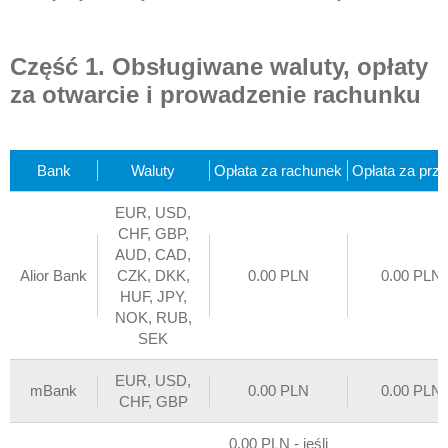
Część 1. Obsługiwane waluty, opłaty
za otwarcie i prowadzenie rachunku
Bank
Waluty
Opłata za rachunek
Opłata za prz
EUR, USD,
CHF, GBP,
AUD, CAD,
Alior Bank
CZK, DKK,
0.00 PLN
0.00 PLN
HUF, JPY,
NOK, RUB,
SEK
EUR, USD,
mBank
0.00 PLN
0.00 PLN
CHF, GBP
0.00 PLN - jeśli