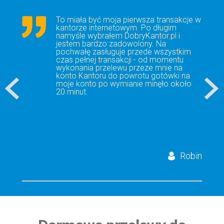
To miała być moja pierwsza transakcje w
kantorze internetowym. Po długim
namyśle wybrałem DobryKantor.pl i
jestem bardzo zadowolony. Na
pochwałę zasługuje przede wszystkim
czas pełnej transakcji - od momentu
wykonania przelewu przeze mnie na
konto Kantoru do powrotu gotówki na
moje konto po wymianie minęło około
20 minut.
Robin