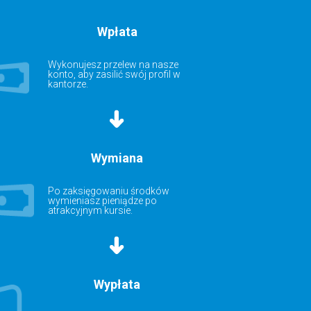
Wpłata
Wykonujesz przelew na nasze
konto, aby zasilić swój profil w
kantorze.
Wymiana
Po zaksięgowaniu środków
wymieniasz pieniądze po
atrakcyjnym kursie.
Wypłata