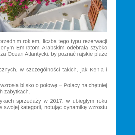
rzednim rokiem, liczba tego typu rezerwacji
oczonym Emiratom Arabskim odebrała szybko
za Ocean Atlantycki, by poznać rajskie plaże
nych, w szczególności takich, jak Kenia i
wzrosła blisko o połowę – Polacy najchętniej
ch zabytkach.
tykach sprzedaży w 2017, w ubiegłym roku
 swojej kategorii, notując dynamikę wzrostu