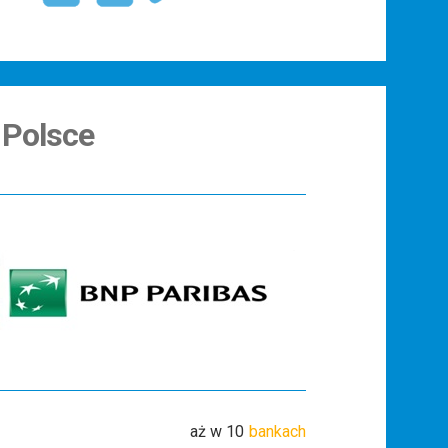
Polsce
aż w 10
bankach