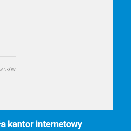
 BANKÓW
ła kantor internetowy