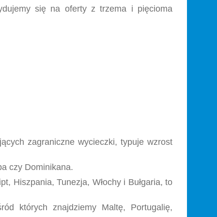
dujemy się na oferty z trzema i pięcioma
jących zagraniczne wycieczki, typuje wzrost
uba czy Dominikana.
t, Hiszpania, Tunezja, Włochy i Bułgaria, to
ród których znajdziemy Maltę, Portugalię,