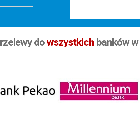
rzelewy do
wszystkich
banków w 